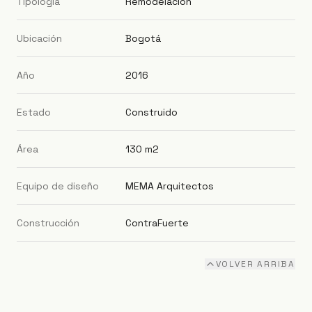
Tipología
Remodelación
Ubicación
Bogotá
Año
2016
Estado
Construido
Área
130 m2
Equipo de diseño
MEMA Arquitectos
Construcción
ContraFuerte
VOLVER ARRIBA