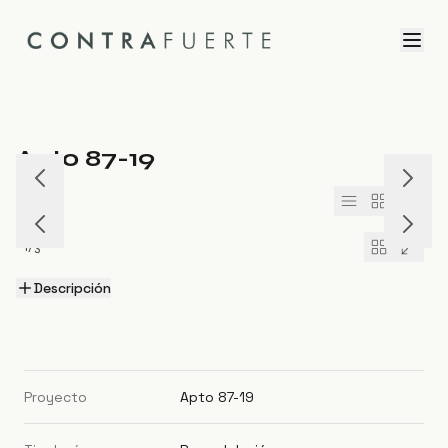
Apto 87-19
1
/
10
1
/
3
Descripción
Proyecto
Apto 87-19