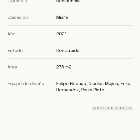
Tipología
Residencial
Ubicación
Miami
Año
2021
Estado
Construido
Área
278 m2
Equipo de diseño
Felipe Robayo, Nicolás Mujica, Erika
Hernandez, Paula Pinto
VOLVER ARRIBA