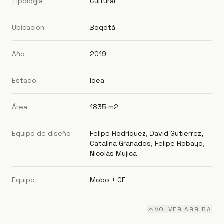
Tipología
Cultural
Ubicación
Bogotá
Año
2019
Estado
Idea
Área
1835 m2
Equipo de diseño
Felipe Rodríguez, David Gutierrez,
Catalina Granados, Felipe Robayo,
Nicolás Mujica
Equipo
Mobo + CF
VOLVER ARRIBA