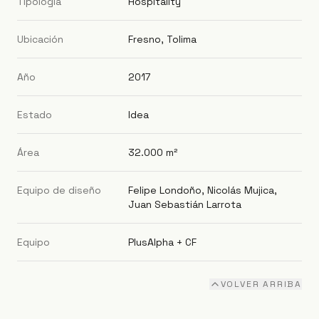
Tipología
Hospitality
Ubicación
Fresno, Tolima
Año
2017
Estado
Idea
Área
32.000 m²
Equipo de diseño
Felipe Londoño, Nicolás Mujica,
Juan Sebastián Larrota
Equipo
PlusAlpha + CF
VOLVER ARRIBA